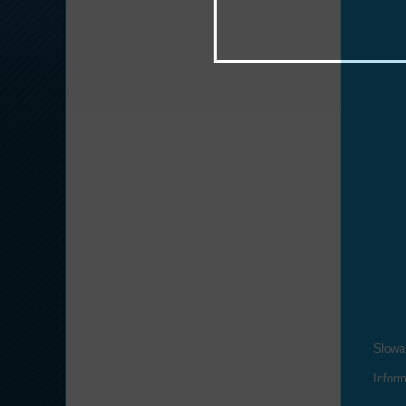
Słowa
Infor