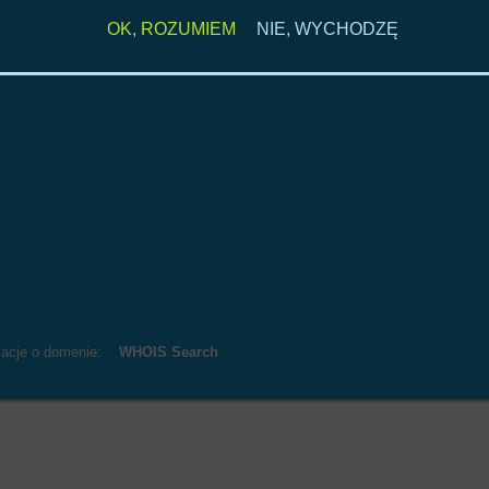
OK, ROZUMIEM
NIE, WYCHODZĘ
macje o domenie:
WHOIS Search