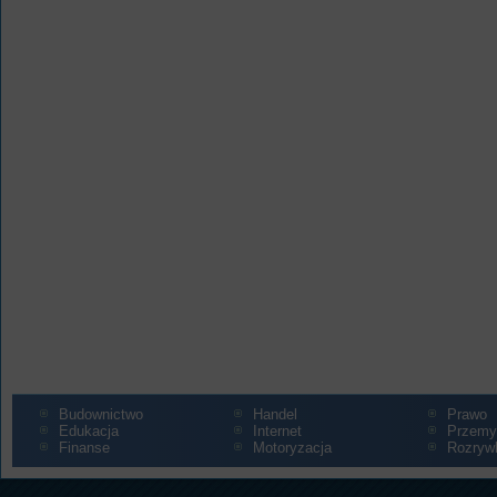
Budownictwo
Handel
Prawo
Edukacja
Internet
Przemy
Finanse
Motoryzacja
Rozryw