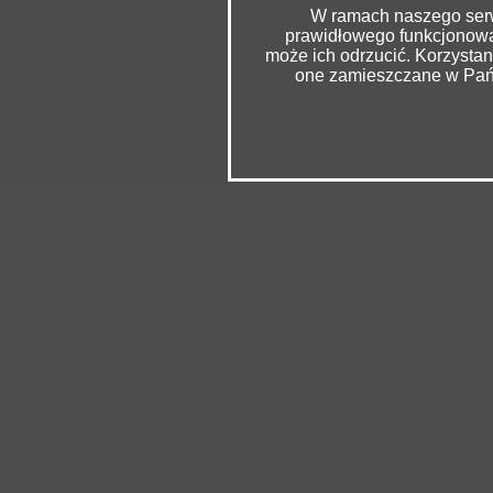
W ramach naszego serwi
prawidłowego funkcjonowan
może ich odrzucić. Korzysta
one zamieszczane w Pańs