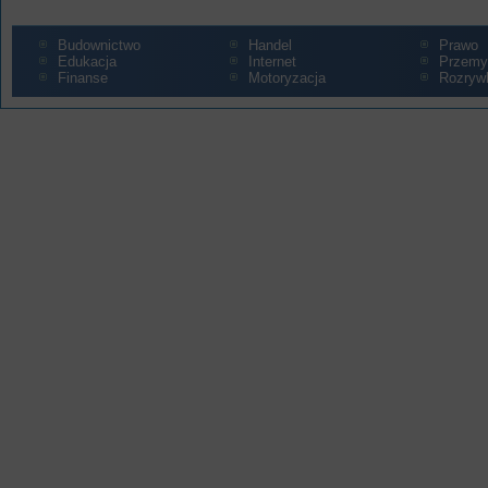
Budownictwo
Handel
Prawo
Edukacja
Internet
Przemy
Finanse
Motoryzacja
Rozryw